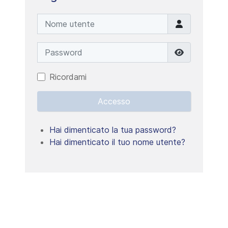
Nome utente
Password
Mostra pa
Ricordami
Accesso
Hai dimenticato la tua password?
Hai dimenticato il tuo nome utente?