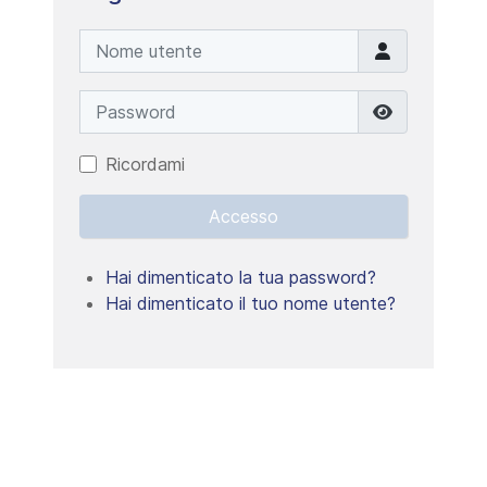
Nome utente
Password
Mostra pa
Ricordami
Accesso
Hai dimenticato la tua password?
Hai dimenticato il tuo nome utente?