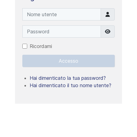
Nome utente
Password
Mostra pa
Ricordami
Accesso
Hai dimenticato la tua password?
Hai dimenticato il tuo nome utente?