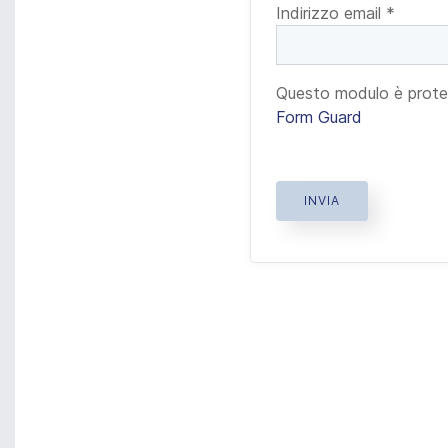
Indirizzo email
*
Questo modulo è prot
Form Guard
INVIA