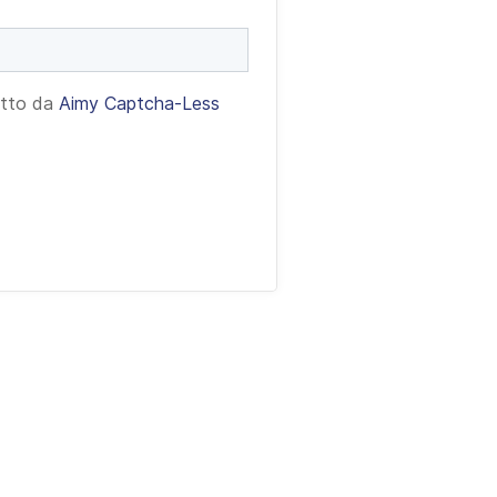
etto da
Aimy Captcha-Less