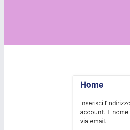
Home
Inserisci l'indiriz
account. Il nome 
via email.