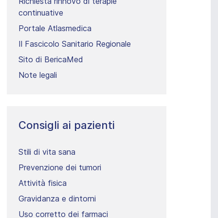
Richiesta rinnovo di terapie
continuative
Portale Atlasmedica
Il Fascicolo Sanitario Regionale
Sito di BericaMed
Note legali
Consigli ai pazienti
Stili di vita sana
Prevenzione dei tumori
Attività fisica
Gravidanza e dintorni
Uso corretto dei farmaci