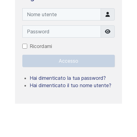
Nome utente
Password
Mostra pa
Ricordami
Accesso
Hai dimenticato la tua password?
Hai dimenticato il tuo nome utente?